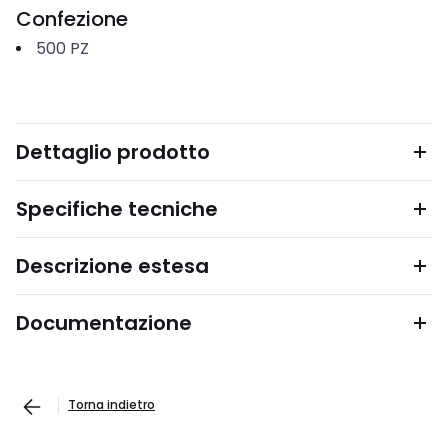
Confezione
500
PZ
Dettaglio prodotto
Specifiche tecniche
Descrizione estesa
Documentazione
Torna indietro