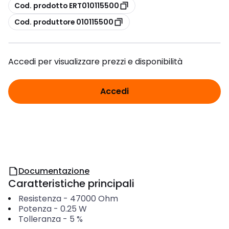
copia
Cod. prodotto ERT010115500
copia
Cod. produttore 010115500
Accedi per visualizzare prezzi e disponibilità
Accedi
Documentazione
Caratteristiche principali
Resistenza
-
47000
Ohm
Potenza
-
0.25
W
Tolleranza
-
5
%