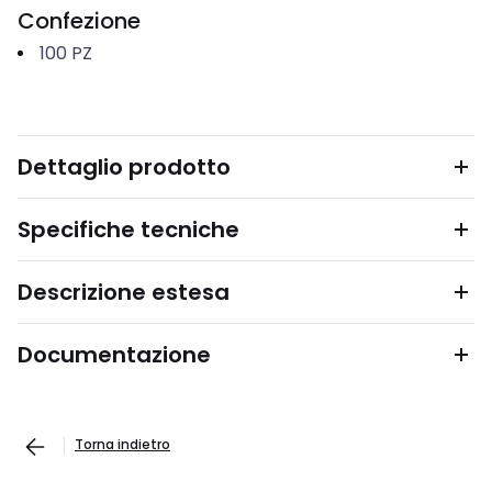
Confezione
100
PZ
Dettaglio prodotto
Specifiche tecniche
Descrizione estesa
Documentazione
Torna indietro