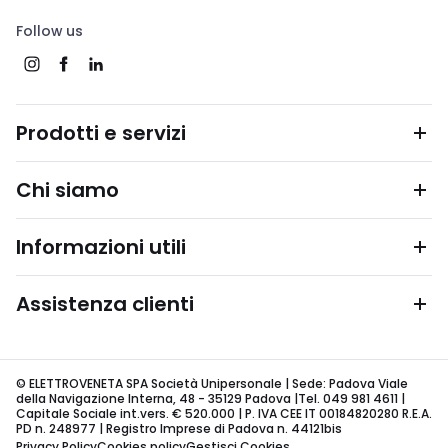
Follow us
Prodotti e servizi
Chi siamo
Informazioni utili
Assistenza clienti
© ELETTROVENETA SPA Società Unipersonale | Sede: Padova Viale
della Navigazione Interna, 48 - 35129 Padova |Tel. 049 981 4611 |
Capitale Sociale int.vers. € 520.000 | P. IVA CEE IT 00184820280 R.E.A.
PD n. 248977 | Registro Imprese di Padova n. 44121bis
Privacy Policy
Cookies policy
Gestisci Cookies