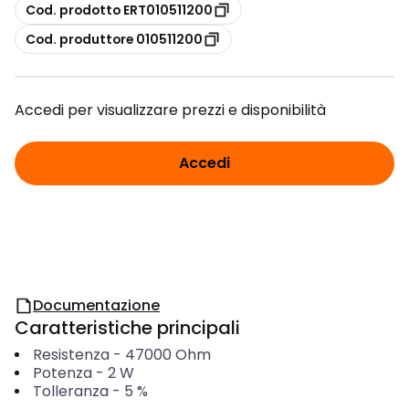
copia
Cod. prodotto ERT010511200
copia
Cod. produttore 010511200
Accedi per visualizzare prezzi e disponibilità
Accedi
Documentazione
Caratteristiche principali
Resistenza
-
47000
Ohm
Potenza
-
2
W
Tolleranza
-
5
%