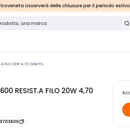
roveneta osserverà delle chiusure per il periodo estivo
.A FILO 20W 4,70 OHM 5%
600 RESIST.A FILO 20W 4,70
Acc
010703600