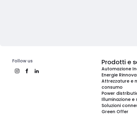
Follow us
Prodotti e s
Automazione In
Energie Rinnovab
Attrezzature e m
consumo
Power distribut
Illuminazione e 
Soluzioni conne
Green Offer