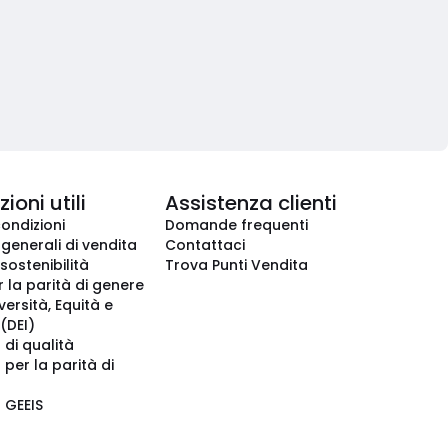
ioni utili
Assistenza clienti
condizioni
Domande frequenti
 generali di vendita
Contattaci
 sostenibilità
Trova Punti Vendita
r la parità di genere
iversità, Equità e
(DEI)
 di qualità
 per la parità di
o GEEIS