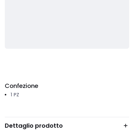
Confezione
1
PZ
Dettaglio prodotto