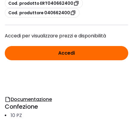
copia
Cod. prodotto ERT040662400
copia
Cod. produttore 040662400
Accedi per visualizzare prezzi e disponibilità
Accedi
Documentazione
Confezione
10
PZ