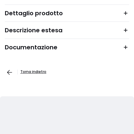
Dettaglio prodotto
Descrizione estesa
Documentazione
Torna indietro