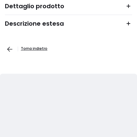
Dettaglio prodotto
Descrizione estesa
Torna indietro