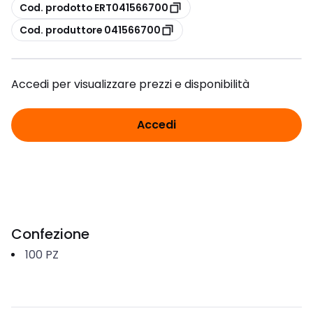
copia
Cod. prodotto ERT041566700
copia
Cod. produttore 041566700
Accedi per visualizzare prezzi e disponibilità
Accedi
Confezione
100
PZ