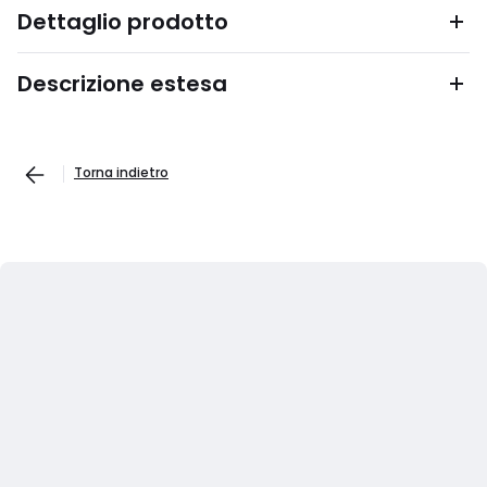
Dettaglio prodotto
Descrizione estesa
Torna indietro