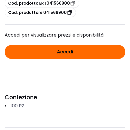
copia
Cod. prodotto ERT041566900
copia
Cod. produttore 041566900
Accedi per visualizzare prezzi e disponibilità
Accedi
Confezione
100
PZ