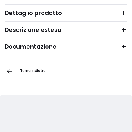
Dettaglio prodotto
Descrizione estesa
Documentazione
Torna indietro