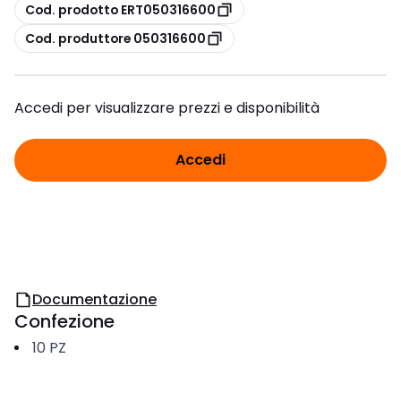
copia
Cod. prodotto ERT050316600
copia
Cod. produttore 050316600
Accedi per visualizzare prezzi e disponibilità
Accedi
Documentazione
Confezione
10
PZ