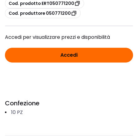
copia
Cod. prodotto ERT050771200
copia
Cod. produttore 050771200
Accedi per visualizzare prezzi e disponibilità
Accedi
Confezione
10
PZ