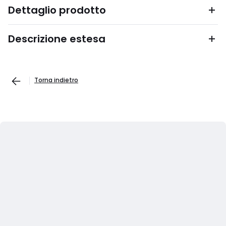
Dettaglio prodotto
Descrizione estesa
Torna indietro