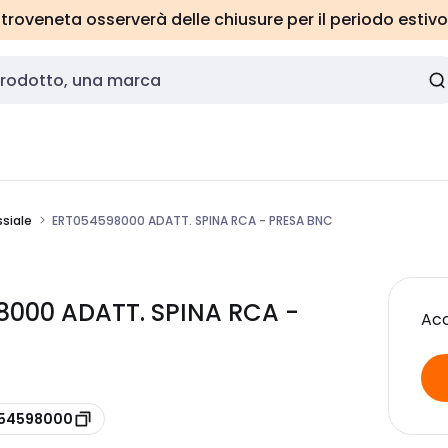
roveneta osserverà delle chiusure per il periodo estivo
siale
ERT054598000 ADATT. SPINA RCA - PRESA BNC
8000 ADATT. SPINA RCA -
Acc
054598000