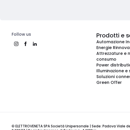
Follow us
Prodotti e s
Automazione In
Energie Rinnovab
Attrezzature e m
consumo
Power distribut
Illuminazione e 
Soluzioni conne
Green Offer
© ELETTROVENETA SPA Società Unipersonale | Sede: Padova Viale della