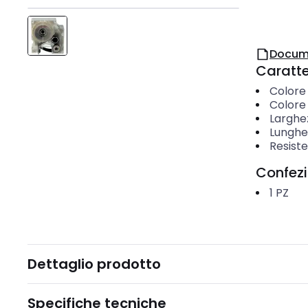
Docum
Caratter
Colore 
Colore
Larghe
Lunghe
Resiste
Confez
1
PZ
Dettaglio prodotto
Specifiche tecniche