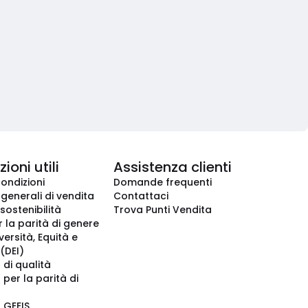
ioni utili
Assistenza clienti
condizioni
Domande frequenti
 generali di vendita
Contattaci
 sostenibilità
Trova Punti Vendita
r la parità di genere
iversità, Equità e
(DEI)
 di qualità
 per la parità di
o GEEIS