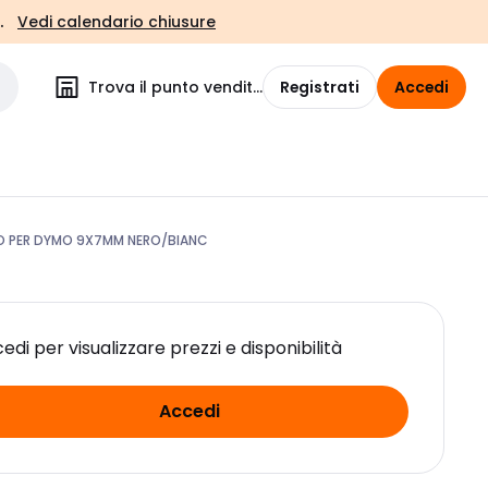
.
Vedi calendario chiusure
Trova il punto vendita
Registrati
Accedi
O PER DYMO 9X7MM NERO/BIANC
edi per visualizzare prezzi e disponibilità
Accedi