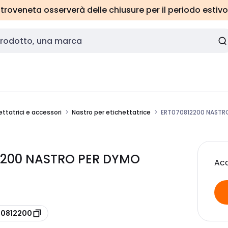
roveneta osserverà delle chiusure per il periodo estivo
ttatrici e accessori
Nastro per etichettatrice
ERT070812200 NASTR
12200 NASTRO PER DYMO
Acc
70812200