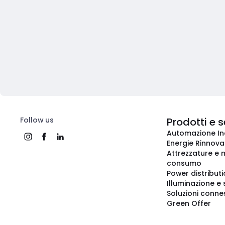
Follow us
Prodotti e s
Automazione In
Energie Rinnovab
Attrezzature e m
consumo
Power distribut
Illuminazione e 
Soluzioni conne
Green Offer