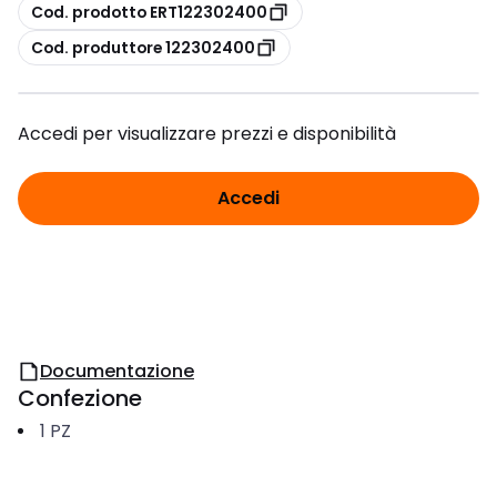
copia
Cod. prodotto ERT122302400
copia
Cod. produttore 122302400
Accedi per visualizzare prezzi e disponibilità
Accedi
Documentazione
Confezione
1
PZ