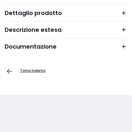
Dettaglio prodotto
Descrizione estesa
Documentazione
Torna indietro