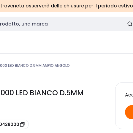
roveneta osserverà delle chiusure per il periodo estivo
8000 LED BIANCO D.5MM AMPIO ANGOLO
8000 LED BIANCO D.5MM
Acc
190428000