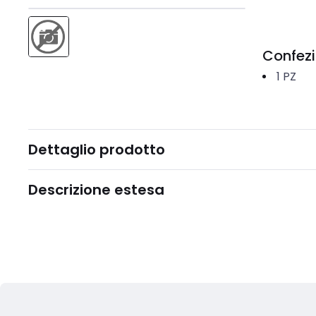
Confez
1
PZ
Dettaglio prodotto
Descrizione estesa