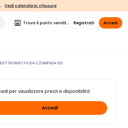
.
Vedi calendario chiusure
Trova il punto vendita
Registrati
Accedi
 ELETTROINSETTICIDA C/LAMPADA LED
edi per visualizzare prezzi e disponibilità
Accedi