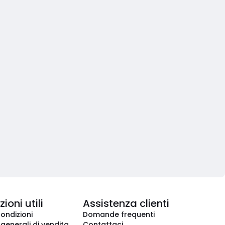
ioni utili
Assistenza clienti
condizioni
Domande frequenti
 generali di vendita
Contattaci