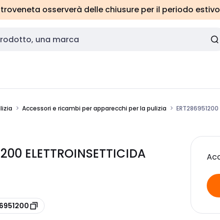
roveneta osserverà delle chiusure per il periodo estivo
izia
Accessori e ricambi per apparecchi per la pulizia
ERT286951200
1200 ELETTROINSETTICIDA
Acc
86951200