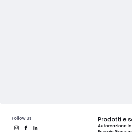
Follow us
Prodotti e s
Automazione In
Energie Rinnovab