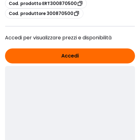
copia
Cod. prodotto ERT300870500
copia
Cod. produttore 300870500
Accedi per visualizzare prezzi e disponibilità
Accedi