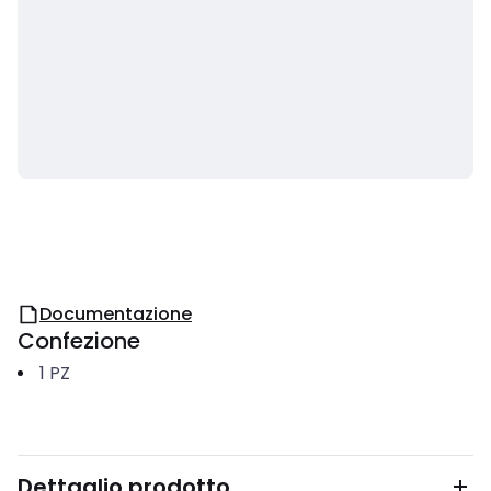
Documentazione
Confezione
1
PZ
Dettaglio prodotto