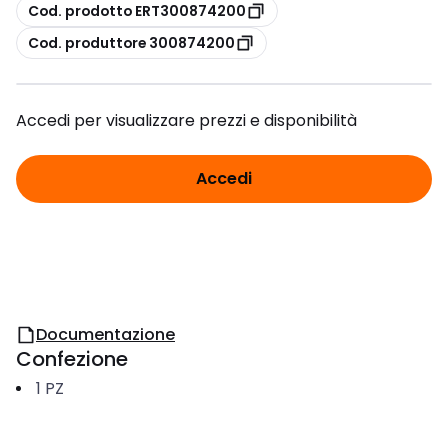
copia
Cod. prodotto ERT300874200
copia
Cod. produttore 300874200
Accedi per visualizzare prezzi e disponibilità
Accedi
Documentazione
Confezione
1
PZ