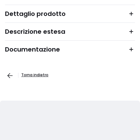
Dettaglio prodotto
Descrizione estesa
Documentazione
Torna indietro