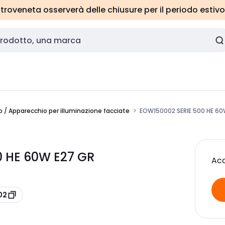
roveneta osserverà delle chiusure per il periodo estivo
/ Apparecchio per illuminazione facciate
EOW150002 SERIE 500 HE 60
0 HE 60W E27 GR
Acc
02