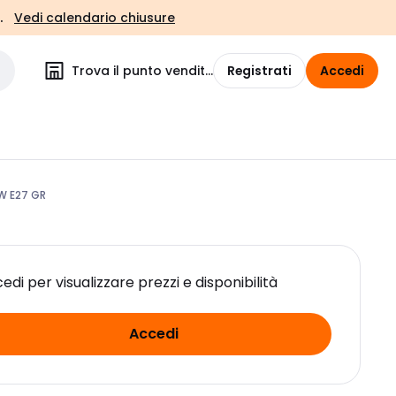
.
Vedi calendario chiusure
Trova il punto vendita
Registrati
Accedi
W E27 GR
edi per visualizzare prezzi e disponibilità
Accedi