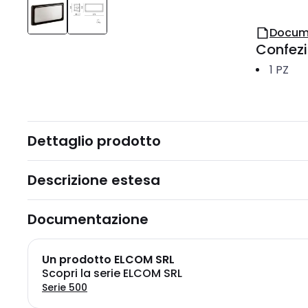
Docum
Confez
1
PZ
Dettaglio prodotto
Descrizione estesa
Documentazione
Un prodotto ELCOM SRL
Scopri la serie ELCOM SRL
Serie 500