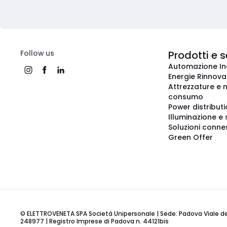
Follow us
Prodotti e s
Automazione In
Energie Rinnovab
Attrezzature e m
consumo
Power distribut
Illuminazione e 
Soluzioni conne
Green Offer
© ELETTROVENETA SPA Società Unipersonale | Sede: Padova Viale della
248977 | Registro Imprese di Padova n. 44121bis