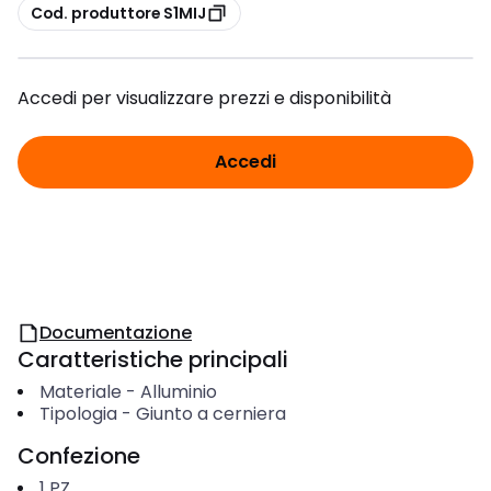
copia
Cod. produttore S1MIJ
Accedi per visualizzare prezzi e disponibilità
Accedi
Documentazione
Caratteristiche principali
Materiale
-
Alluminio
Tipologia
-
Giunto a cerniera
Confezione
1
PZ