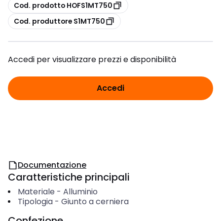
copia
Cod. prodotto HOFS1MT750
copia
Cod. produttore S1MT750
Accedi per visualizzare prezzi e disponibilità
Accedi
Documentazione
Caratteristiche principali
Materiale
-
Alluminio
Tipologia
-
Giunto a cerniera
Confezione