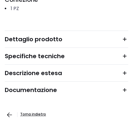
1
PZ
Dettaglio prodotto
Specifiche tecniche
Descrizione estesa
Documentazione
Torna indietro