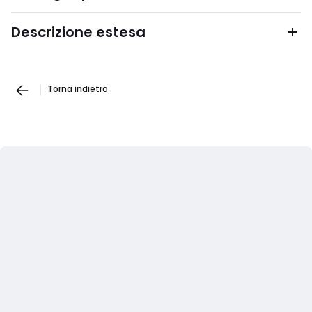
Descrizione estesa
Torna indietro