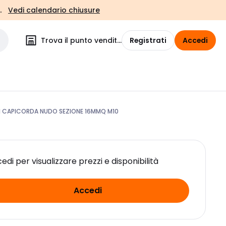
.
Vedi calendario chiusure
Trova il punto vendita
Registrati
Accedi
31 CAPICORDA NUDO SEZIONE 16MMQ M10
edi per visualizzare prezzi e disponibilità
Accedi