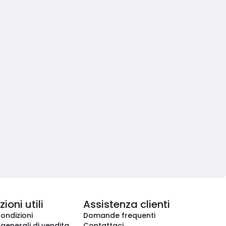
ioni utili
Assistenza clienti
condizioni
Domande frequenti
 generali di vendita
Contattaci