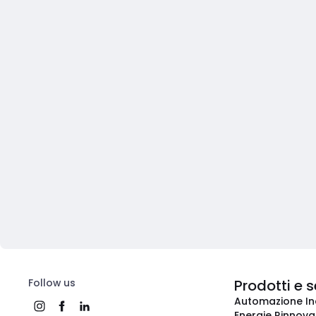
Follow us
Prodotti e s
Automazione In
Energie Rinnovab