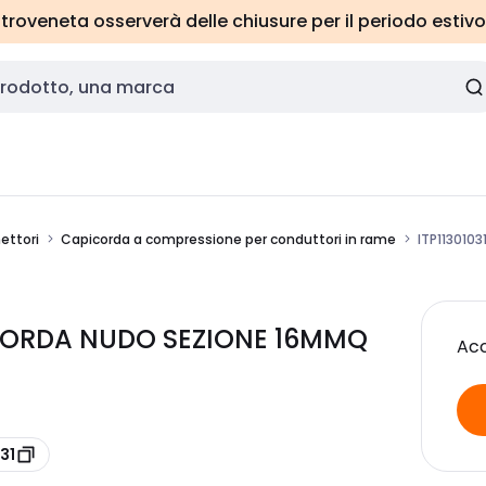
roveneta osserverà delle chiusure per il periodo estivo
ettori
Capicorda a compressione per conduttori in rame
ITP113010
PICORDA NUDO SEZIONE 16MMQ
Acc
31