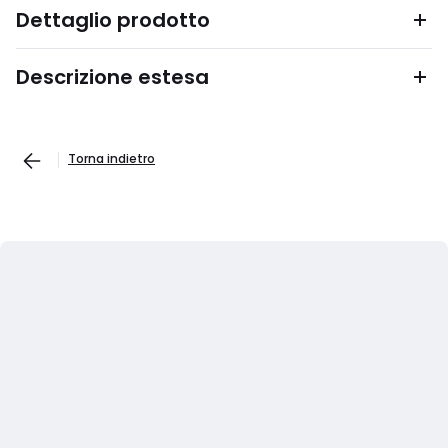
Dettaglio prodotto
Descrizione estesa
Torna indietro