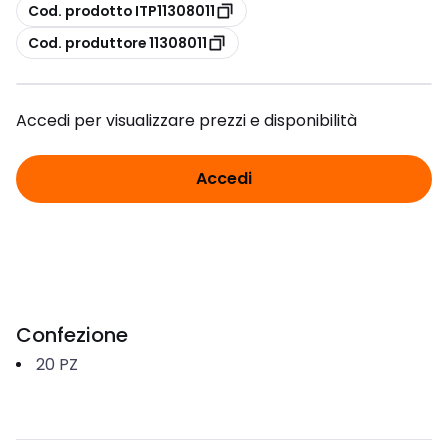
copia
Cod. prodotto ITP11308011
copia
Cod. produttore 11308011
Accedi per visualizzare prezzi e disponibilità
Accedi
Confezione
20
PZ