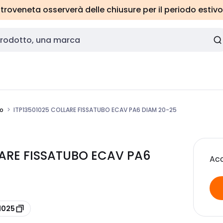
roveneta osserverà delle chiusure per il periodo estivo
bo
ITP13501025 COLLARE FISSATUBO ECAV PA6 DIAM 20-25
LARE FISSATUBO ECAV PA6
Acc
1025