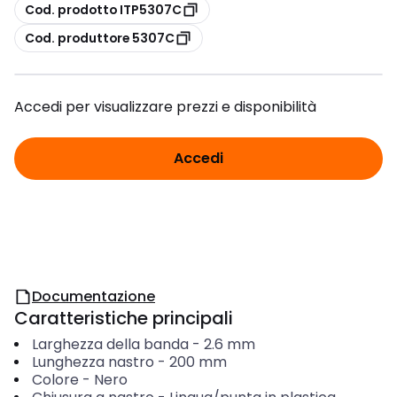
copia
Cod. prodotto ITP5307C
copia
Cod. produttore 5307C
Accedi per visualizzare prezzi e disponibilità
Accedi
Documentazione
Caratteristiche principali
Larghezza della banda
-
2.6
mm
Lunghezza nastro
-
200
mm
Colore
-
Nero