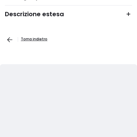
Descrizione estesa
Torna indietro