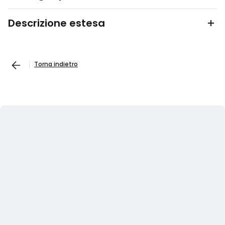
Descrizione estesa
Torna indietro