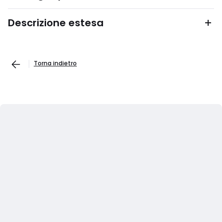
Descrizione estesa
Torna indietro