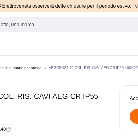
Elettroveneta osserverà delle chiusure per il periodo estivo.
V
AEGCR422.40 COL. RIS. CAVI AEG CR IP55 400X2
a di supporto per armadi
OL. RIS. CAVI AEG CR IP55
Acc
.40