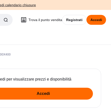
edi calendario chiusure
Trova il punto vendita
Registrati
Accedi
200X400
edi per visualizzare prezzi e disponibilità
Accedi