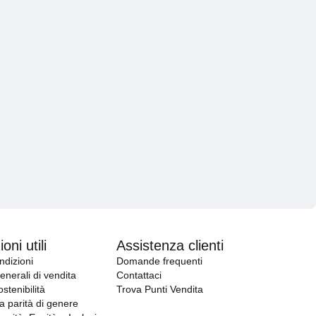
oni utili
Assistenza clienti
ndizioni
Domande frequenti
enerali di vendita
Contattaci
ostenibilità
Trova Punti Vendita
la parità di genere