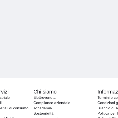
vizi
Chi siamo
Informazi
triale
Elettroveneta
Termini e co
i
Compliance aziendale
Condizioni g
eriali di consumo
Accademia
Bilancio di s
Sostenibilità
Politica per 