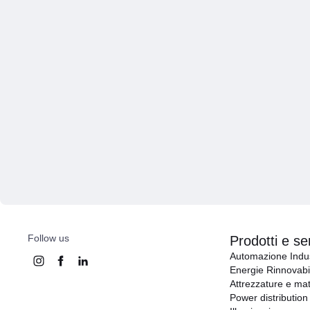
Follow us
Prodotti e ser
Automazione Indus
Energie Rinnovabil
Attrezzature e mat
Power distribution