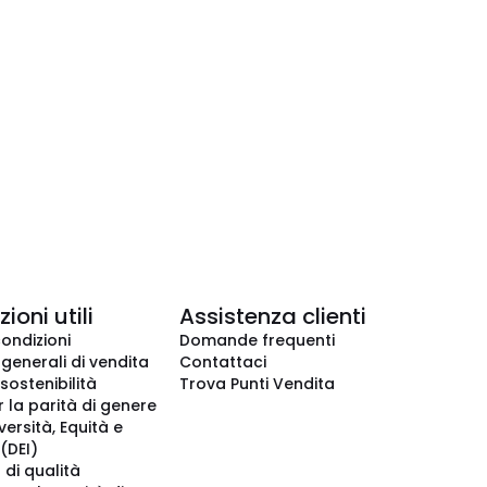
ioni utili
Assistenza clienti
condizioni
Domande frequenti
 generali di vendita
Contattaci
 sostenibilità
Trova Punti Vendita
r la parità di genere
iversità, Equità e
(DEI)
 di qualità