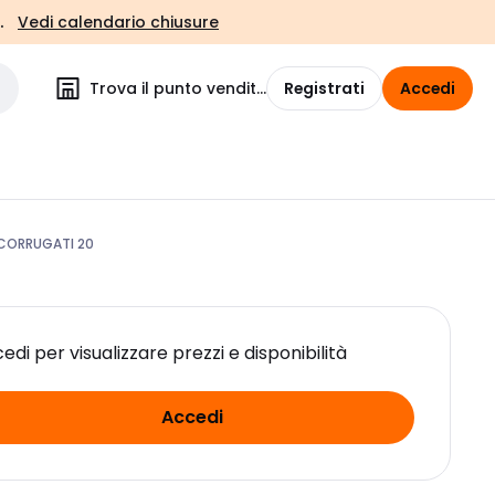
.
Vedi calendario chiusure
Trova il punto vendita
Registrati
Accedi
I CORRUGATI 20
edi per visualizzare prezzi e disponibilità
Accedi