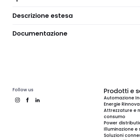
Descrizione estesa
Documentazione
Follow us
Prodotti e s
Automazione In
Energie Rinnovab
Attrezzature e m
consumo
Power distribut
Illuminazione e 
Soluzioni conne