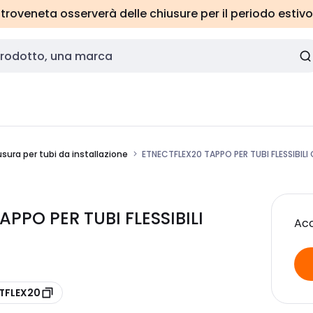
roveneta osserverà delle chiusure per il periodo estivo
sura per tubi da installazione
ETNECTFLEX20 TAPPO PER TUBI FLESSIBIL
PPO PER TUBI FLESSIBILI
Acc
CTFLEX20