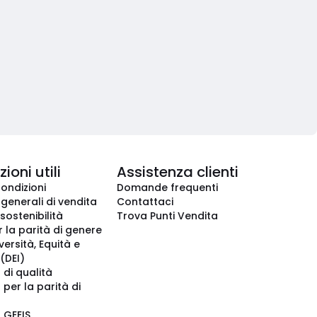
ioni utili
Assistenza clienti
condizioni
Domande frequenti
 generali di vendita
Contattaci
 sostenibilità
Trova Punti Vendita
r la parità di genere
iversità, Equità e
(DEI)
 di qualità
 per la parità di
o GEEIS