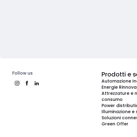
Follow us
Prodotti e s
Automazione In
Energie Rinnovab
Attrezzature e m
consumo
Power distribut
Illuminazione e 
Soluzioni conne
Green Offer