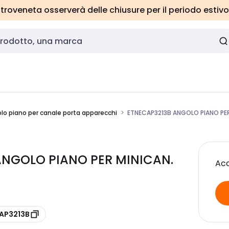
roveneta osserverà delle chiusure per il periodo estivo
lo piano per canale porta apparecchi
ETNECAP3213B ANGOLO PIANO PER 
ANGOLO PIANO PER MINICAN.
Acc
CAP3213B