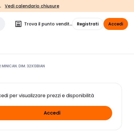
.
Vedi calendario chiusure
Trova il punto vendita
Registrati
Accedi
MINICAN. DIM. 32X13BIAN
edi per visualizzare prezzi e disponibilità
Accedi