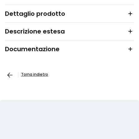
Dettaglio prodotto
Descrizione estesa
Documentazione
Torna indietro