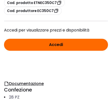
copia
Cod. prodotto ETNEC350C7
copia
Cod. produttore EC350C7
Accedi per visualizzare prezzi e disponibilità
Accedi
Documentazione
Confezione
28
PZ