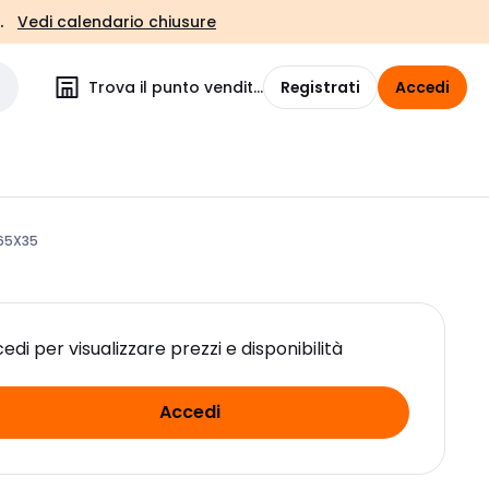
.
Vedi calendario chiusure
Trova il punto vendita
Registrati
Accedi
 65X35
edi per visualizzare prezzi e disponibilità
Accedi