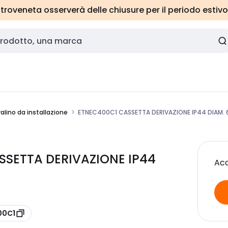
roveneta osserverà delle chiusure per il periodo estivo
alino da installazione
ETNEC400C1 CASSETTA DERIVAZIONE IP44 DIAM.
SSETTA DERIVAZIONE IP44
Acc
00C1