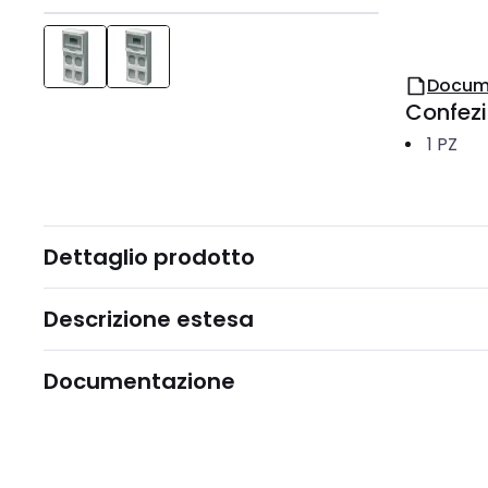
Docum
Confez
1
PZ
Dettaglio prodotto
Descrizione estesa
Documentazione