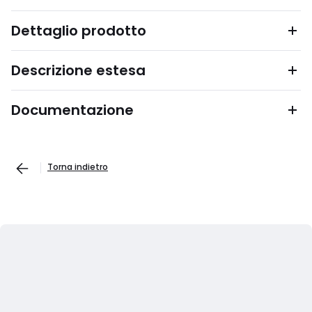
Dettaglio prodotto
Descrizione estesa
Documentazione
Torna indietro