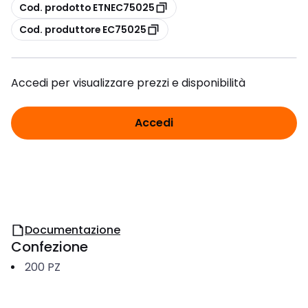
copia
Cod. prodotto ETNEC75025
copia
Cod. produttore EC75025
Accedi per visualizzare prezzi e disponibilità
Accedi
Documentazione
Confezione
200
PZ