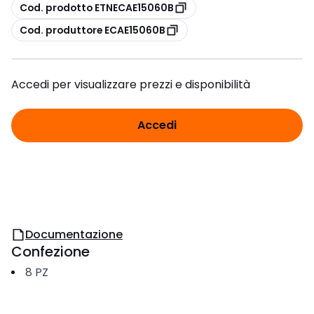
copia
Cod. prodotto ETNECAE15060B
copia
Cod. produttore ECAE15060B
Accedi per visualizzare prezzi e disponibilità
Accedi
Documentazione
Confezione
8
PZ