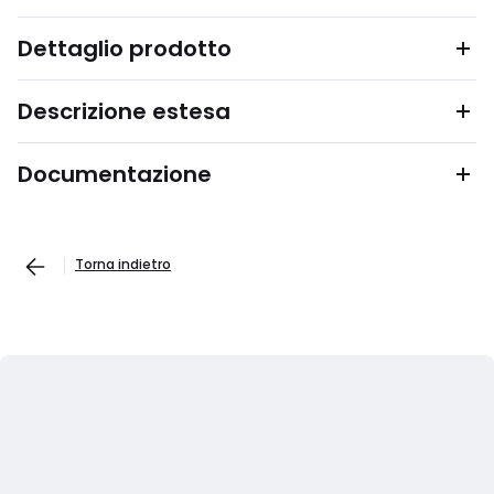
Dettaglio prodotto
Descrizione estesa
Documentazione
Torna indietro