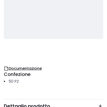
Documentazione
Confezione
50
PZ
Dettaglio prodotto