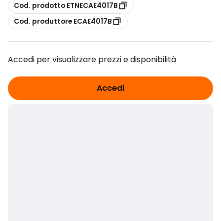
copia
Cod. prodotto ETNECAE4017B
copia
Cod. produttore ECAE4017B
Accedi per visualizzare prezzi e disponibilità
Accedi