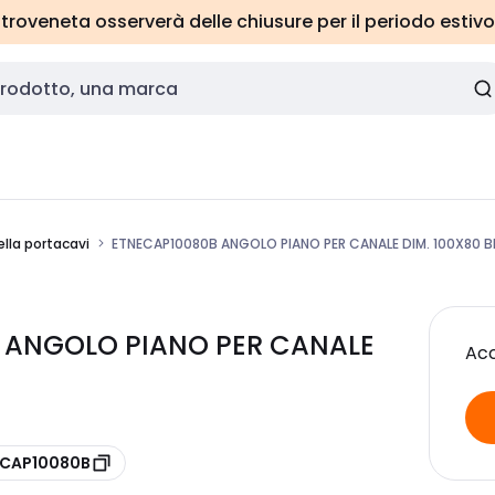
roveneta osserverà delle chiusure per il periodo estivo
lla portacavi
ETNECAP10080B ANGOLO PIANO PER CANALE DIM. 100X80 B
B ANGOLO PIANO PER CANALE
Acc
 ECAP10080B