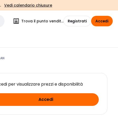
.
Vedi calendario chiusure
Trova il punto vendita
Registrati
Accedi
IAN
edi per visualizzare prezzi e disponibilità
Accedi