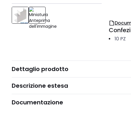
Docum
Confez
10
PZ
Dettaglio prodotto
Descrizione estesa
Documentazione