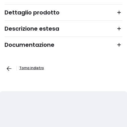
Dettaglio prodotto
Descrizione estesa
Documentazione
Torna indietro