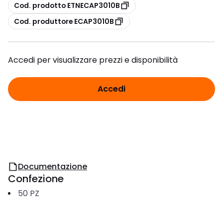
copia
Cod. prodotto ETNECAP3010B
copia
Cod. produttore ECAP3010B
Accedi per visualizzare prezzi e disponibilità
Accedi
Documentazione
Confezione
50
PZ