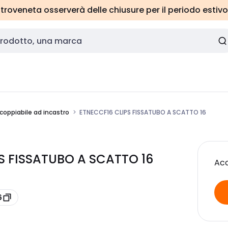
roveneta osserverà delle chiusure per il periodo estivo
coppiabile ad incastro
ETNECCF16 CLIPS FISSATUBO A SCATTO 16
S FISSATUBO A SCATTO 16
Acc
6