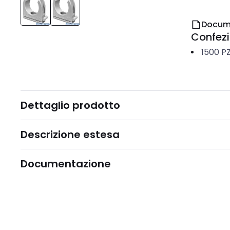
Docum
Confez
1500
P
Dettaglio prodotto
Descrizione estesa
Documentazione