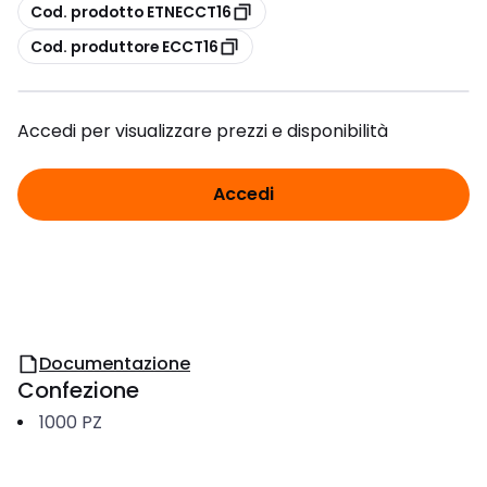
copia
Cod. prodotto ETNECCT16
copia
Cod. produttore ECCT16
Accedi per visualizzare prezzi e disponibilità
Accedi
Documentazione
Confezione
1000
PZ