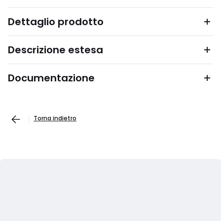
Dettaglio prodotto
Descrizione estesa
Documentazione
Torna indietro