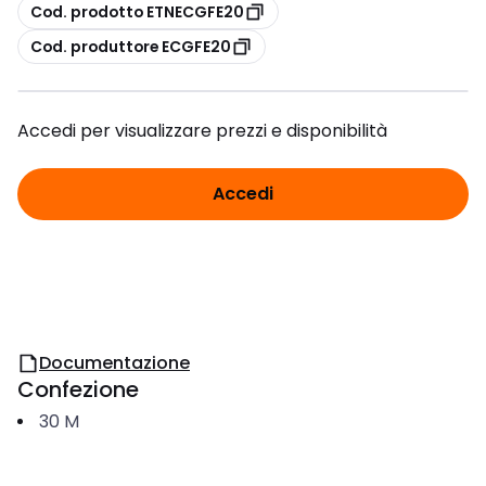
copia
Cod. prodotto ETNECGFE20
copia
Cod. produttore ECGFE20
Accedi per visualizzare prezzi e disponibilità
Accedi
Documentazione
Confezione
30
M