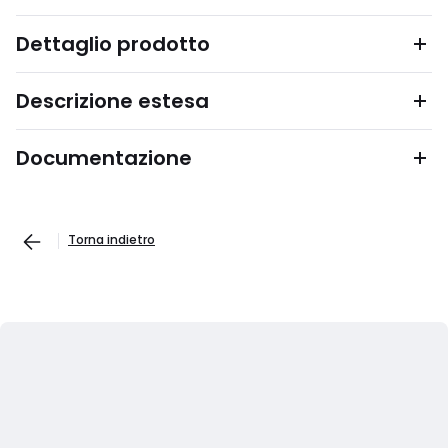
Dettaglio prodotto
Descrizione estesa
Documentazione
Torna indietro