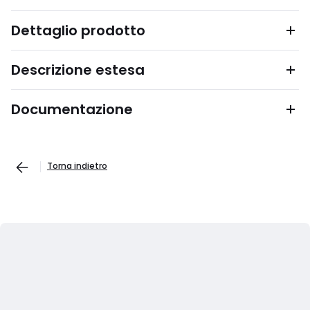
Dettaglio prodotto
Descrizione estesa
Documentazione
Torna indietro