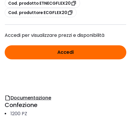
copia
Cod. prodotto ETNECGFLEX20
copia
Cod. produttore ECGFLEX20
Accedi per visualizzare prezzi e disponibilità
Accedi
Documentazione
Confezione
1200
PZ