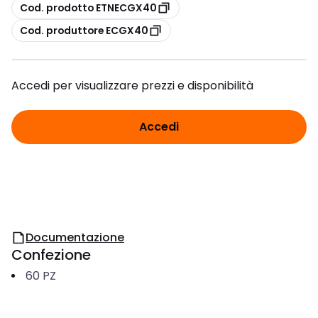
copia
Cod. prodotto ETNECGX40
copia
Cod. produttore ECGX40
Accedi per visualizzare prezzi e disponibilità
Accedi
Documentazione
Confezione
60
PZ