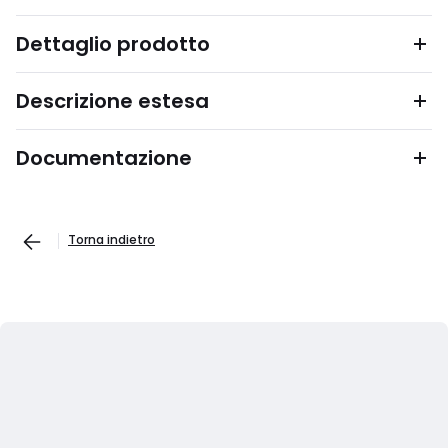
Dettaglio prodotto
Descrizione estesa
Documentazione
Torna indietro