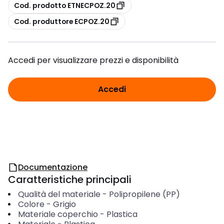
copia
Cod. prodotto ETNECPOZ.20
copia
Cod. produttore ECPOZ.20
Accedi per visualizzare prezzi e disponibilità
Accedi
Documentazione
Caratteristiche principali
Qualità del materiale
-
Polipropilene (PP)
Colore
-
Grigio
Materiale coperchio
-
Plastica