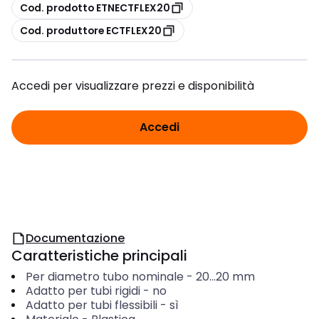
copia
Cod. prodotto ETNECTFLEX20
copia
Cod. produttore ECTFLEX20
Accedi per visualizzare prezzi e disponibilità
Accedi
Documentazione
Caratteristiche principali
Per diametro tubo nominale
-
20...20
mm
Adatto per tubi rigidi
-
no
Adatto per tubi flessibili
-
sì