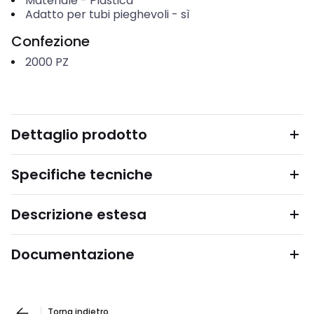
Materiale
-
Plastica
Adatto per tubi pieghevoli
-
sì
Confezione
2000
PZ
Dettaglio prodotto
Specifiche tecniche
Descrizione estesa
Documentazione
Torna indietro