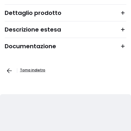
Dettaglio prodotto
Descrizione estesa
Documentazione
Torna indietro