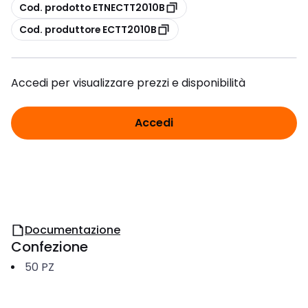
copia
Cod. prodotto ETNECTT2010B
copia
Cod. produttore ECTT2010B
Accedi per visualizzare prezzi e disponibilità
Accedi
Documentazione
Confezione
50
PZ