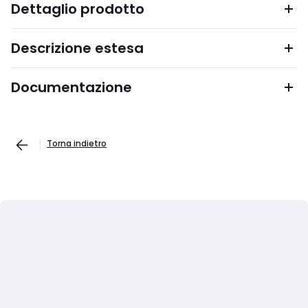
Dettaglio prodotto
Descrizione estesa
Documentazione
Torna indietro