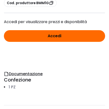
copia
Cod. produttore BMM1G
Accedi per visualizzare prezzi e disponibilità
Accedi
Documentazione
Confezione
1
PZ