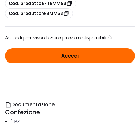
copia
Cod. prodotto EFTBMM5S
copia
Cod. produttore BMM5S
Accedi per visualizzare prezzi e disponibilità
Accedi
Documentazione
Confezione
1
PZ