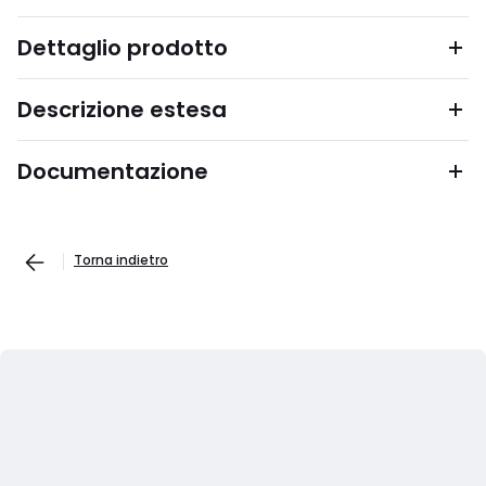
Dettaglio prodotto
Descrizione estesa
Documentazione
Torna indietro