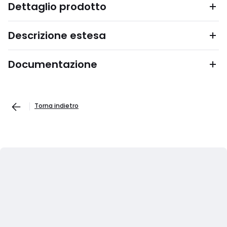
Dettaglio prodotto
Descrizione estesa
Documentazione
Torna indietro