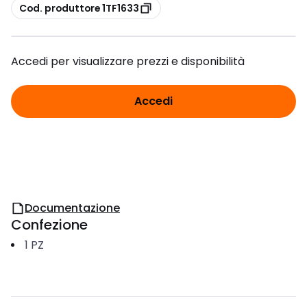
copia
Cod. produttore 1TF1633
Accedi per visualizzare prezzi e disponibilità
Accedi
Documentazione
Confezione
1
PZ