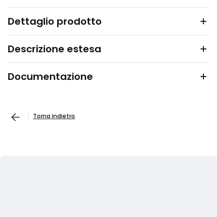
Dettaglio prodotto
Descrizione estesa
Documentazione
Torna indietro