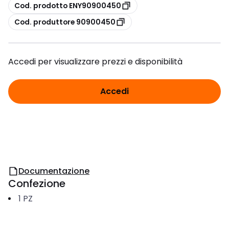
copia
Cod. prodotto ENY90900450
copia
Cod. produttore 90900450
Accedi per visualizzare prezzi e disponibilità
Accedi
Documentazione
Confezione
1
PZ